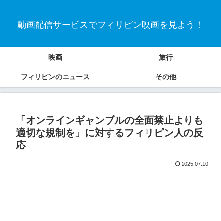
動画配信サービスでフィリピン映画を見よう！
映画
旅行
フィリピンのニュース
その他
「オンラインギャンブルの全面禁止よりも
適切な規制を」に対するフィリピン人の反
応
2025.07.10