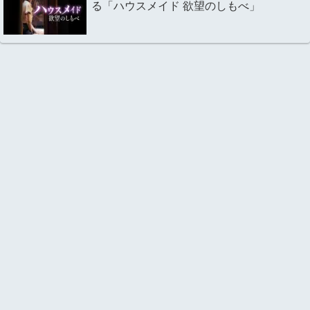
る「ハウスメイド 欲望のしもべ」