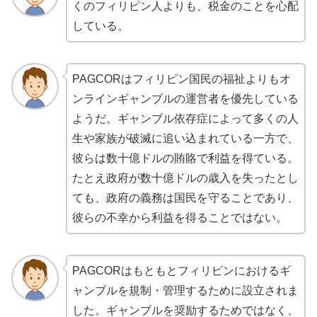
くのフィリピン人よりも、税金のことを心配
している。
PAGCORはフィリピン国民の福祉よりもオ
ンラインギャンブルの運営者を優先している
ようだ。ギャンブル依存症によって多くの人
生や家族が破滅に追い込まれている一方で、
彼らは数十億ドルの賄賂で利益を得ている。
たとえ政府が数十億ドルの歳入を失ったとし
ても、政府の義務は国民を守ることであり、
彼らの不幸から利益を得ることではない。
PAGCORはもともとフィリピンにおけるギ
ャンブルを規制・管理するために設立されま
した。ギャンブルを奨励するためではなく、