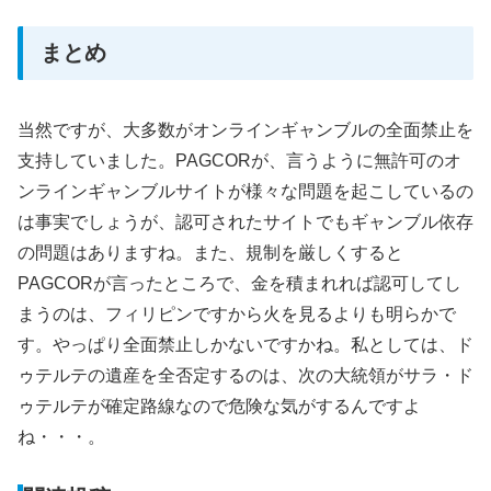
まとめ
当然ですが、大多数がオンラインギャンブルの全面禁止を
支持していました。PAGCORが、言うように無許可のオ
ンラインギャンブルサイトが様々な問題を起こしているの
は事実でしょうが、認可されたサイトでもギャンブル依存
の問題はありますね。また、規制を厳しくすると
PAGCORが言ったところで、金を積まれれば認可してし
まうのは、フィリピンですから火を見るよりも明らかで
す。やっぱり全面禁止しかないですかね。私としては、ド
ゥテルテの遺産を全否定するのは、次の大統領がサラ・ド
ゥテルテが確定路線なので危険な気がするんですよ
ね・・・。