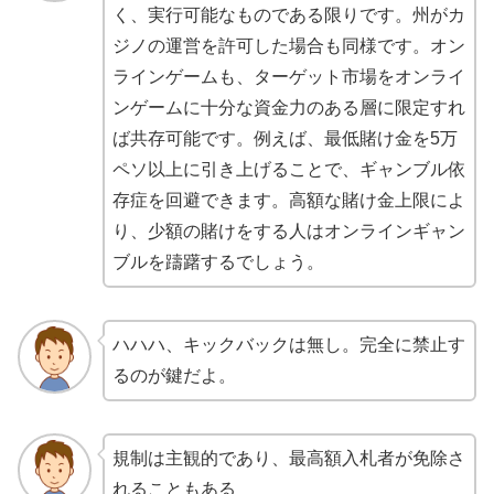
く、実行可能なものである限りです。州がカ
ジノの運営を許可した場合も同様です。オン
ラインゲームも、ターゲット市場をオンライ
ンゲームに十分な資金力のある層に限定すれ
ば共存可能です。例えば、最低賭け金を5万
ペソ以上に引き上げることで、ギャンブル依
存症を回避できます。高額な賭け金上限によ
り、少額の賭けをする人はオンラインギャン
ブルを躊躇するでしょう。
ハハハ、キックバックは無し。完全に禁止す
るのが鍵だよ。
規制は主観的であり、最高額入札者が免除さ
れることもある