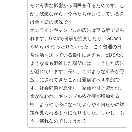
その有害な影響から国民を守るためです。し
かし残念ながら、今私たちが目にしているの
は全く逆の状況です。
オンラインギャンブルの広告は至る所で見ら
れます。Grabで食事を注文したり、GCash
やMayaを使ったりといった、ごく普通の日
常生活を送っている最中にさえも。EDSAの
ような最も混雑した場所には、こうした広告
が溢れています。長年、このような広告が野
放しにされてきたことは憂慮すべき事態で
す。社会問題が悪化し、家族が引き裂かれ、
命が失われ、ギャンブル依存症が増加する
中、ようやく今になってようやく何らかの対
策が見られるようになりました。しかし、も
う手遅れなのでしょうか？