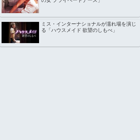
の女 プライベートナース」
ミス・インターナショナルが濡れ場を演じ
る「ハウスメイド 欲望のしもべ」