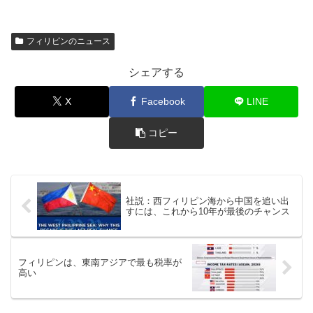
フィリピンのニュース
シェアする
X
Facebook
LINE
コピー
社説：西フィリピン海から中国を追い出
すには、これから10年が最後のチャンス
フィリピンは、東南アジアで最も税率が
高い