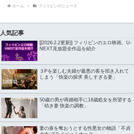
ホーム
フィリピンのニュース
人気記事
[[2026.2.2更新]] フィリピンのエロ映画、U-
NEXT見放題全作品を紹介
３Pを楽しむ夫婦が最悪の客を招き入れて
しまう「快楽の探求 美しすぎる妻」
50歳の男が再婚相手に18歳処女を所望する
「幼き妻 快楽の調教」
妻の座を奪おうとする性悪女の物語「不貞