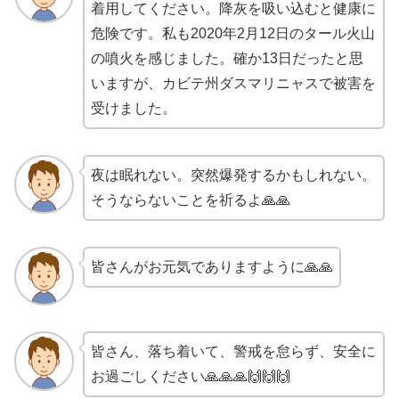
着用してください。降灰を吸い込むと健康に
危険です。私も2020年2月12日のタール火山
の噴火を感じました。確か13日だったと思
いますが、カビテ州ダスマリニャスで被害を
受けました。
夜は眠れない。突然爆発するかもしれない。
そうならないことを祈るよ🙏🙏
皆さんがお元気でありますように🙏🙏
皆さん、落ち着いて、警戒を怠らず、安全に
お過ごしください🙏🙏🙏🙌🙌🙌