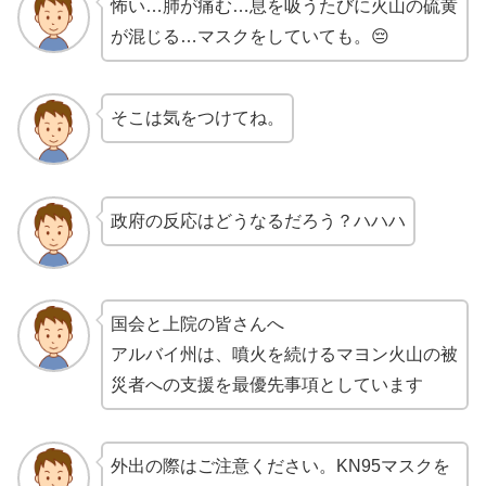
怖い…肺が痛む…息を吸うたびに火山の硫黄
が混じる…マスクをしていても。😔
そこは気をつけてね。
政府の反応はどうなるだろう？ハハハ
国会と上院の皆さんへ
アルバイ州は、噴火を続けるマヨン火山の被
災者への支援を最優先事項としています
外出の際はご注意ください。KN95マスクを