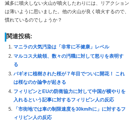
滅多に噴火しない火山が噴火したわりには、リアクション
は薄いように思いました。他の火山が良く噴火するので、
慣れているのでしょうか？
関連投稿:
マニラの大気汚染は「非常に不健康」レベル
マルコス大統領、数々の汚職に対して怒りを表明す
る
バギオに植樹された桜が７年目でついに開花！ これ
は桜なのか論争が起きる
フィリピンとEUの防衛協力に対して中国が横やりを
入れるという記事に対するフィリピン人の反応
「市街地では車の制限速度を30km/hに」に対するフ
ィリピン人の反応