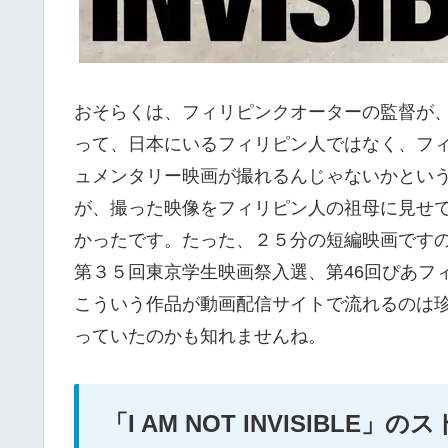
おそらくは、フィリピンクオーターの監督が
って、日本にいるフィリピン人ではなく、フ
ュメンタリー映画が撮れるんじゃないかとい
が、撮った映像をフィリピン人の祖母に見せ
かったです。たった、２５分の短編映画です
第３５回東京学生映画祭入選、第46回ぴあフ
こういう作品が動画配信サイトで流れるのは
っていたのかも知れませんね。
「I AM NOT INVISIBL