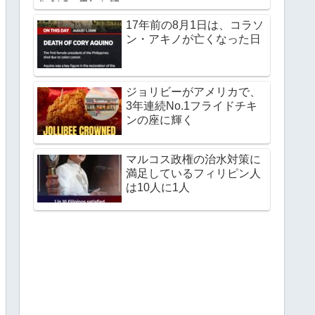
17年前の8月1日は、コラソ
ン・アキノが亡くなった日
ジョリビーがアメリカで、
3年連続No.1フライドチキ
ンの座に輝く
マルコス政権の治水対策に
満足しているフィリピン人
は10人に1人