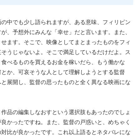
画の中でも少し語られますが、ある意味、フィリピン
すが、予想外にみんな「幸せ」だと言います。また、
させます。そこで、映像としてまとまったものをフィ
哀そうじゃないよ。そこで満足しているだけだよ。ス
、食べるものを買えるお金を稼いだら、もう働かな
何とか、可哀そうな人として理解しようとする監督
へと展開し、監督の思ったものと全く異なる映画にな
、作品の編集しなおすという選択肢もあったのでしょ
が良かったですね。また、監督の戸惑いと、めちゃく
の対比が良かったです。これ以上語るとネタバレにな