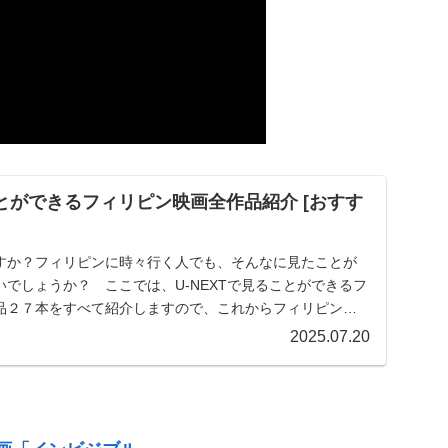
ことができるフィリピン映画全作品紹介 [おすす
すか？フィリピンに時々行く人でも、そんなに見たことが
でしょうか？ ここでは、U-NEXTで見ることができるフ
品２７本をすべて紹介しますので、これからフィリピン映
2025.07.20