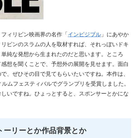
、フィリピン映画界の名作「
インビジブル
」にあやか
ィリピンのスラムの人を取材すれば、それっぽいドキ
う単純な発想から生まれたのだと思います。ところ
て感想を聞くことで、予想外の展開を見せます。面白
ので、ぜひその目で見てもらいたいですね。本作は、
ィルムフェスティバルでグランプリを受賞しました。
珍しいですね。ひょっとすると、スポンサーとかにな
E」のストーリーとか作品背景とか