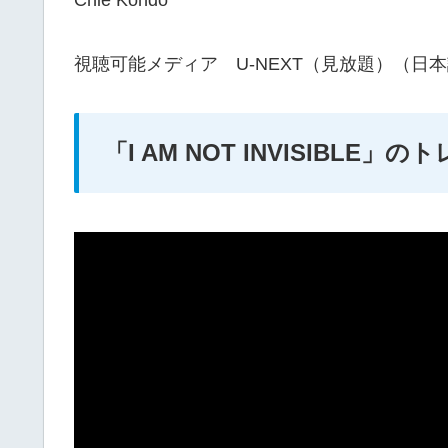
Chie Kondo
視聴可能メディア U-NEXT（見放題）（日
「I AM NOT INVISIBLE」