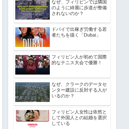
なぜ、フィリピンでは隣国
のように綺麗に歩道が整備
されないのか？
ドバイで出稼ぎ労働する若
者たちを描く「Dubai」
フィリピン人が初めて国際
的なテニス大会で優勝！
なぜ、クラークのデータセ
ンター建設に反対する人が
いるのか？
フィリピン人女性は依然と
して外国人との結婚を選択
している