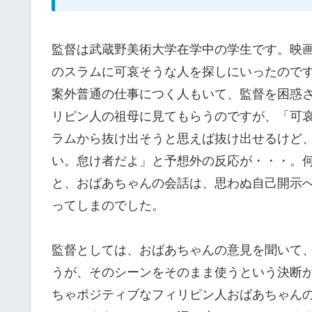
監督は武蔵野美術大学在学中の学生です。映
のスラムに可哀そうな人を探しにいったので
案外普通の仕事につく人もいて、監督を困惑
リピン人の祖母に見てもらうのですが、「可
ラムから抜け出そうと思えば抜け出せるけど
い。怠け者だよ」と予想外の反応が・・・。
と、おばあちゃんの会話は、思わぬ自己開示
ってしまのでした。
監督としては、おばあちゃんの意見を聞いて
うが、そのシーンをそのまま使うという決断
ちゃポジティブなフィリピン人おばあちゃん