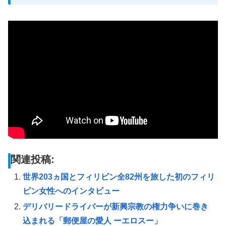
関連投稿:
世界203ヵ国とフィリピン全82州を旅した初のフィリ
ピン女性へのインタビュー
デリバリードライバーが新興宗教の権力争いに巻き
込まれる「郵便屋の愛人 ーエロスー」