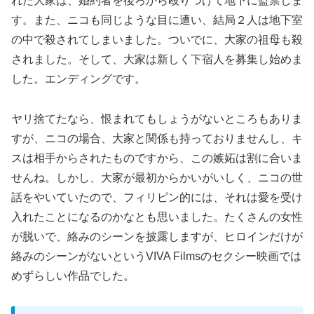
れた大家は、婚約者を後ろから殴りつけて地下に監禁しま
す。また、ニコも同じような目に遭い、結局２人は地下室
の中で殺されてしまいました。ついでに、大家の祖母も殺
されました。そして、大家は新しく下宿人を募集し始めま
した。エンディングです。
ヤリ捨てたなら、恨まれてもしょうがないところもありま
すが、ニコの場合、大家と関係も持っておりませんし、キ
スは相手からされたものですから、この嫉妬は割に合いま
せんね。しかし、大家が最初からかいがいしく、ニコの世
話をやいていたので、フィリピン的には、それは愛を受け
入れたことになるのかなとも思いました。たくさんの女性
が脱いで、絡みのシーンを披露しますが、ヒロインだけが
絡みのシーンがないというVIVA Filmsのセクシー映画では
めずらしい作品でした。