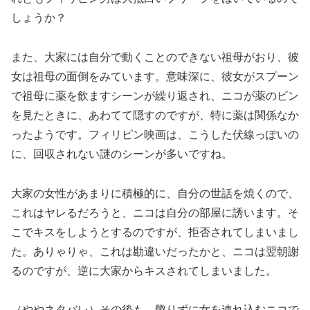
しょうか？
また、大家には自分で動くことのできない祖母がおり、彼
女は祖母の面倒をみています。意味深に、彼女がスプーン
で祖母に薬を飲ますシーンが繰り返され、ニコが薬のビン
を見たときに、あわてて隠すのですが、特に薬は関係なか
ったようです。フィリピン映画は、こうした伏線っぽいの
に、回収されない謎のシーンが多いですね。
大家の女性があまりに積極的に、自分の世話を焼くので、
これはヤレるだろうと、ニコは自分の部屋に誘います。そ
こでキスをしようとするのですが、拒否されてしまいまし
た。ありゃりゃ、これは勘違いだったかと、ニコは翌朝謝
るのですが、逆に大家からキスされてしまいました。
（ややネタバレ）その後も、懲りずに女を連れ込むニコで