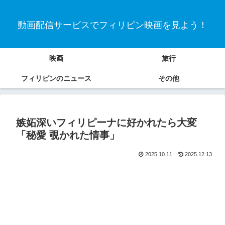
動画配信サービスでフィリピン映画を見よう！
映画
旅行
フィリピンのニュース
その他
嫉妬深いフィリピーナに好かれたら大変
「秘愛 覗かれた情事」
2025.10.11
2025.12.13