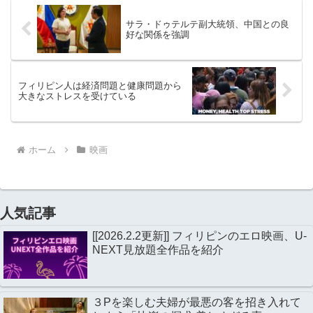
サラ・ドゥテルテ副大統領、中国との良
好な関係を強調
フィリピン人は経済問題と健康問題から
大きなストレスを受けている
ホーム
映画
人気記事
[[2026.2.2更新]] フィリピンのエロ映画、U-
NEXT見放題全作品を紹介
３Pを楽しむ夫婦が最悪の客を招き入れて