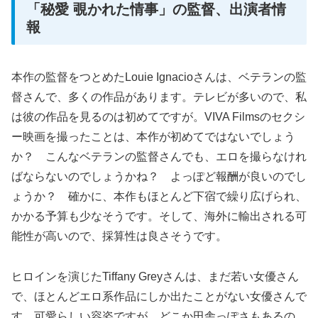
「秘愛 覗かれた情事」の監督、出演者情
報
本作の監督をつとめたLouie Ignacioさんは、ベテランの監
督さんで、多くの作品があります。テレビが多いので、私
は彼の作品を見るのは初めてですが。VIVA Filmsのセクシ
ー映画を撮ったことは、本作が初めてではないでしょう
か？ こんなベテランの監督さんでも、エロを撮らなけれ
ばならないのでしょうかね？ よっぽど報酬が良いのでし
ょうか？ 確かに、本作もほとんど下宿で繰り広げられ、
かかる予算も少なそうです。そして、海外に輸出される可
能性が高いので、採算性は良さそうです。
ヒロインを演じたTiffany Greyさんは、まだ若い女優さん
で、ほとんどエロ系作品にしか出たことがない女優さんで
す。可愛らしい容姿ですが、どこか田舎っぽさもあるの