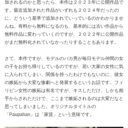
加されるのかと思ったら、本作は２０２３年に公開作品で
す。最近追加された作品がいずれも２０２４年だったの
に、どういう基準で追加されていっているのかわかりませ
んね。有料から無料になるのも、基本的には古い作品から
無料作品に変わっていくのですが、２０２２年に公開作品
がまだ無料化されていなかったりすることもあります。
さて、本作ですが、モデルのバカ男が毎日モデル仲間の女
の子をお持ち帰りしているのですが、若い大家の女性に気
に入られてしまい、関係を持ったわけでもないのに、彼女
の嫉妬から大変な惨劇へと発展するというお話です。フィ
リピン女性の嫉妬は有名ですが、キスしただけ、しかも相
手からされただけで、ここまで嫉妬されるのは大変だなと
思ってしまいました。オリジナルタイトルの
「Paupahan」は「家賃」という意味です。