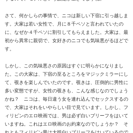
さて、何かしらの事情で、ニコは新しい下宿に引っ越しま
す。大家は若い女性で、月に８千ペソと言われていたの
に、なぜか４千ペソに割引してもらえました。大家は、最
初から異常に親切で、女好きのニコでも気味悪がるほどで
す。
しかし、この気味悪さの原因はすぐに明らかになりまし
た。この大家は、下宿の至るところをマジックミラーにし
て、覗きを楽しんでいたのです。覗きは、圧倒的に男性に
多い変態ですが、女性の覗きも、こんな感じなのでしょう
かね？ ニコは、毎日違う女を連れ込んでセックスするの
で、大家はそれをいやらしい目で見ています。しかし、フ
ィリピンのエロ映画では、男は必ず白いブリーフをはいて
いますね。これはエロ映画のお約束なのでしょうか？ そ
れともフィリピン男は大抵白いブリーフをはいているので