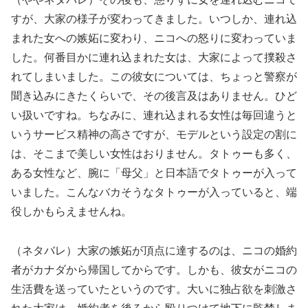
すが、大家の様子が変わってきました。いつしか、連れ込
まれた女への嫉妬に変わり、ニコへの怒りに変わっていま
した。何番目かに連れ込まれた女は、大家によって撲殺さ
れてしまいました。この彼女については、ちょっと警察が
聞き込みにきたくらいで、その後言及はありません。ひど
い扱いですね。ちなみに、連れ込まれる女性は毎回違うと
いうサービス精神の高さですが、モデルという設定の割に
は、そこまで美しい女性はおりません。タトゥーも多く、
ある女性など、腕に「母父」と日本語でタトゥーが入って
いました。こんなバカそうなタトゥーが入っていると、端
役しかもらえませんね。
（ネタバレ）大家の嫉妬が頂点に達するのは、ニコの婚約
者がカナダから帰国してからです。しかも、彼女がニコの
生活費を送っていたというのです。大いに独占欲を刺激さ