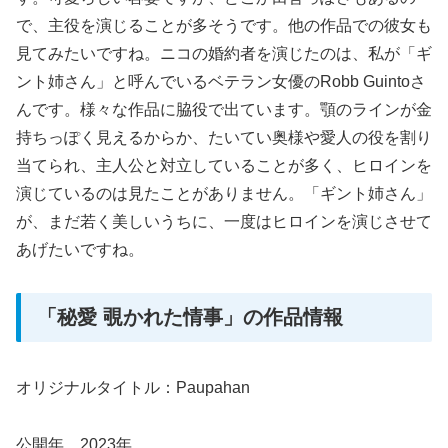
で、主役を演じることが多そうです。他の作品での彼女も
見てみたいですね。ニコの婚約者を演じたのは、私が「ギ
ント姉さん」と呼んでいるベテラン女優のRobb Guintoさ
んです。様々な作品に脇役で出ています。顎のラインが金
持ちっぽく見えるからか、たいてい奥様や愛人の役を割り
当てられ、主人公と対立していることが多く、ヒロインを
演じているのは見たことがありません。「ギント姉さん」
が、まだ若く美しいうちに、一度はヒロインを演じさせて
あげたいですね。
「秘愛 覗かれた情事」の作品情報
オリジナルタイトル：Paupahan
公開年 2023年