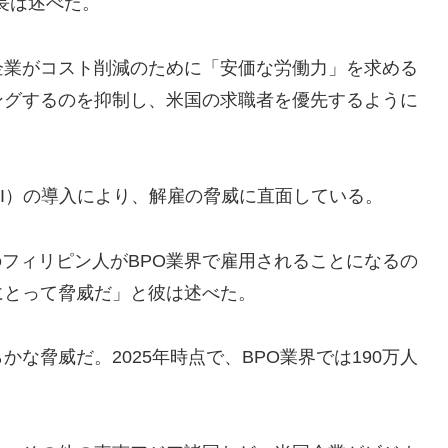
長は述べた。
企業がコスト削減のために「安価な労働力」を求める
ングするのを抑制し、米国の求職者を優先するように
AI）の導入により、解雇の脅威に直面している。
人のフィリピン人がBPO業界で雇用されることになるの
にとって脅威だ」と彼は述べた。
な脅威だ。2025年時点で、BPO業界では190万人