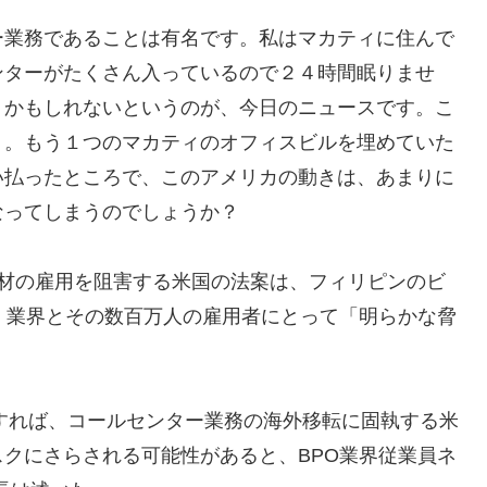
ー業務であることは有名です。私はマカティに住んで
ンターがたくさん入っているので２４時間眠りませ
うかもしれないというのが、今日のニュースです。こ
・。もう１つのマカティのオフィスビルを埋めていた
い払ったところで、このアメリカの動きは、あまりに
なってしまうのでしょうか？
人材の雇用を阻害する米国の法案は、フィリピンのビ
）業界とその数百万人の雇用者にとって「明らかな脅
立すれば、コールセンター業務の海外移転に固執する米
クにさらされる可能性があると、BPO業界従業員ネ