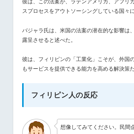
彼は、この法案が、ラテンアメリカ、アフリ
スプロセスをアウトソーシングしている国々
バジャラ氏は、米国の法案の潜在的な影響は
露呈させると述べた。
彼は、フィリピンの「工業化」こそが、外国
もサービスを提供できる能力を高める解決策
フィリピン人の反応
想像してみてください。民間