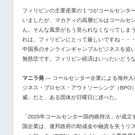
フィリピンの主要産業の１つがコールセンタ
いましたが、マカティの高層ビルはコールセ
ん。そんな風景がもう見られなくなってしま
れは、フィリピンにとって厳しいですね・・
中国系のオンラインギャンブルビジネスを追
無慈悲です。フィリピン経済はいったいどう
マニラ発
— コールセンター企業による海外
ジネス・プロセス・アウトソーシング（BPO
威」だと、ある団体が日曜日に述べた。
「2025年コールセンター国内維持法」が成
国企業は、連邦政府の助成金や融資を失うリス