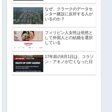
なぜ、クラークのデータセ
ンター建設に反対する人が
いるのか？
フィリピン人女性は依然と
して外国人との結婚を選択
している
17年前の8月1日は、コラソ
ン・アキノが亡くなった日