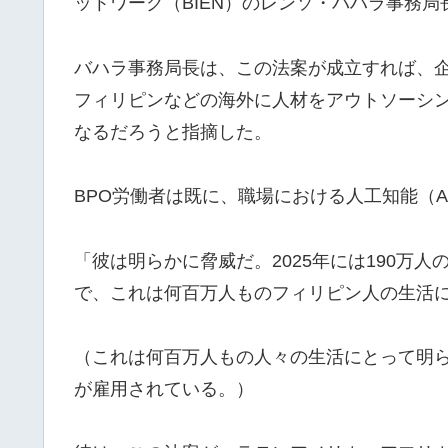
ットワーク（BIEN）のレンソ・バハラ事務局
バハラ事務局長は、この法案が成立すれば、
フィリピンなどの海外に人材をアウトソーシ
なるだろうと指摘した。
BPO労働者は既に、職場における人工知能（
「彼は明らかに脅威だ。2025年には190万
で、これは何百万人ものフィリピン人の生活
（これは何百万人もの人々の生活にとって明らか
が雇用されている。）