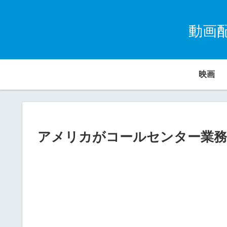
動画
映画
アメリカがコールセンター業務