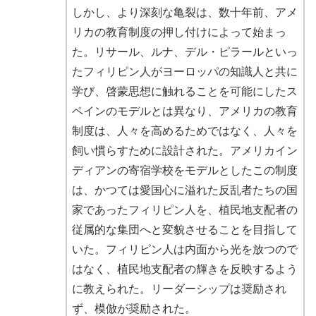
しかし、より深刻な亀裂は、数十年前、アメ
リカの教育制度の押し付けによって始まっ
た。リサール、ルナ、デル・ピラールといっ
たフィリピン人がヨーロッパの知識人と共に
学び、啓蒙思想に触れることを可能にしたス
ペインのモデルとは異なり、アメリカの教育
制度は、人々を高めるためではなく、人々を
飼い慣らすために設計された。アメリカイン
ディアンの寄宿学校をモデルとしたこの制度
は、かつては愛国心に溢れた反乱者たちの国
家であったフィリピン人を、植民地支配者の
従属的な集団へと変貌させることを目指して
いた。フィリピン人は内面から光を放つので
はなく、植民地支配者の輝きを反映するよう
に教えられた。リーダーシップは奨励され
ず、模倣が奨励された。