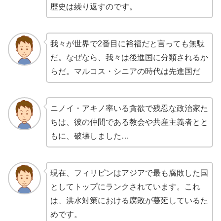
歴史は繰り返すのです。
我々が世界で2番目に裕福だと言っても無駄
だ。なぜなら、我々は後進国に分類されるか
らだ。マルコス・シニアの時代は先進国だ
ニノイ・アキノ率いる貪欲で残忍な政治家た
ちは、彼の仲間である教会や共産主義者とと
もに、破壊しました…
現在、フィリピンはアジアで最も腐敗した国
としてトップにランクされています。これ
は、洪水対策における腐敗が蔓延しているた
めです。