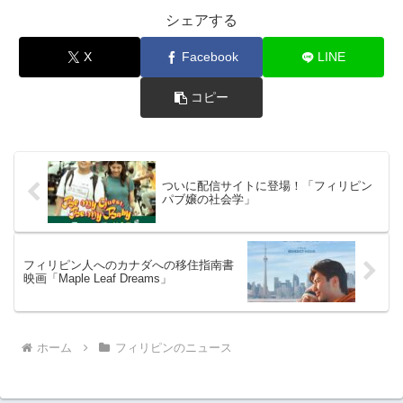
シェアする
X
Facebook
LINE
コピー
ついに配信サイトに登場！「フィリピン
パブ嬢の社会学」
フィリピン人へのカナダへの移住指南書
映画「Maple Leaf Dreams」
ホーム
フィリピンのニュース