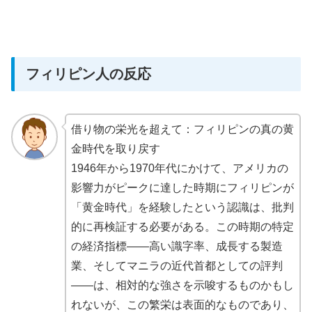
フィリピン人の反応
借り物の栄光を超えて：フィリピンの真の黄
金時代を取り戻す
1946年から1970年代にかけて、アメリカの
影響力がピークに達した時期にフィリピンが
「黄金時代」を経験したという認識は、批判
的に再検証する必要がある。この時期の特定
の経済指標――高い識字率、成長する製造
業、そしてマニラの近代首都としての評判
――は、相対的な強さを示唆するものかもし
れないが、この繁栄は表面的なものであり、