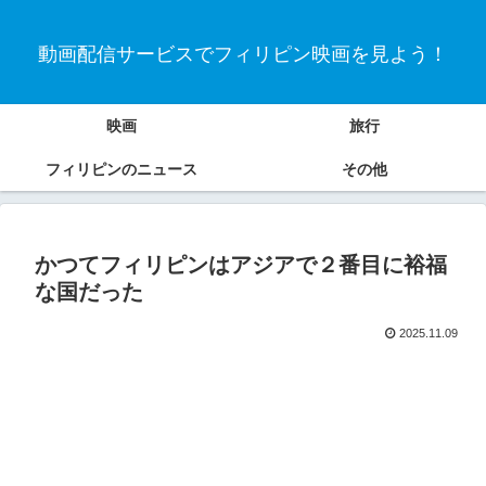
動画配信サービスでフィリピン映画を見よう！
映画
旅行
フィリピンのニュース
その他
かつてフィリピンはアジアで２番目に裕福
な国だった
2025.11.09