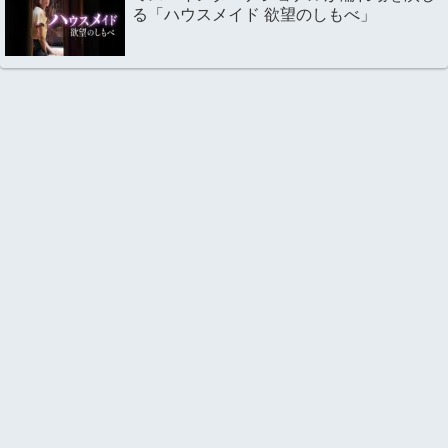
る「ハウスメイド 欲望のしもべ」