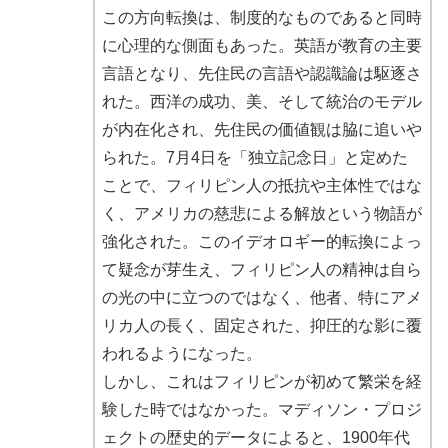
この方向転換は、制度的なものであると同時
に心理的な側面もあった。英語が教育の主要
言語となり、先住民の言語や認識論は駆逐さ
れた。西洋の成功、美、そして統治のモデル
が内在化され、先住民の価値観は脇に追いや
られた。7月4日を「独立記念日」と定めた
ことで、フィリピン人の抵抗や主体性ではな
く、アメリカの慈悲による解放という物語が
強化された。このイデオロギー的転換によっ
て疑念が芽生え、フィリピン人の精神は自ら
の光の中に立つのではなく、他者、特にアメ
リカ人の長く、固定された、抑圧的な影に覆
われるようになった。
しかし、これはフィリピンが初めて繁栄を経
験した時ではなかった。マディソン・プロジ
ェクトの歴史的データによると、1900年代