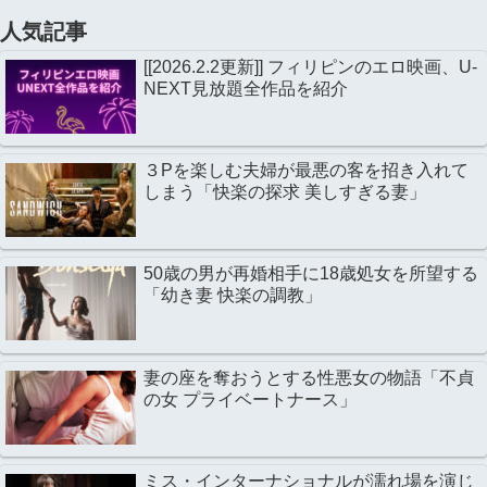
人気記事
[[2026.2.2更新]] フィリピンのエロ映画、U-
NEXT見放題全作品を紹介
３Pを楽しむ夫婦が最悪の客を招き入れて
しまう「快楽の探求 美しすぎる妻」
50歳の男が再婚相手に18歳処女を所望する
「幼き妻 快楽の調教」
妻の座を奪おうとする性悪女の物語「不貞
の女 プライベートナース」
ミス・インターナショナルが濡れ場を演じ