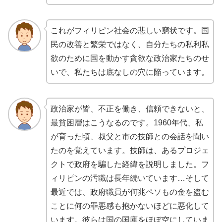
これがフィリピン社会の悲しい窮状です。国
民の改善と繁栄ではなく、自分たちの私利私
欲のために国を動かす貪欲な政治家たちのせ
いで、私たちは底なしの穴に陥っています。
政治家が皆、不正を働き、信頼できないと、
最貧困層はこうなるのです。1960年代、私
が育った頃、叔父と市の技師との会話を聞い
たのを覚えています。技師は、あるプロジェ
クトで政府を騙した経緯を説明しました。フ
ィリピンの汚職は長年続いています…そして
最近では、政府職員が何兆ペソもの金を盗む
ことに何の罪悪感も抱かないほどに悪化して
います。彼らは国の国庫をほぼ空にしていま