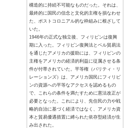
構造的に持続不可能なものだった。それは、
最終的に国民の信念と文化的主権を損なわせ
た、ポストコロニアル的な枠組みに根ざして
いた。
1946年の正式な独立後、フィリピンは復興
期に入った。フィリピン復興法とベル貿易法
を通じたアメリカの援助には、フィリピンの
主権をアメリカの経済的利益に従属させる条
件が付帯されていた。平等権（パリティ・リ
レーションズ）は、アメリカ国民にフィリピ
ンの資源への平等なアクセスを認めるもの
で、これらの条件を満たすために憲法改正が
必要となった。これにより、先住民の力や戦
略的自治に基づく経済ではなく、アメリカ資
本と貿易優遇措置に縛られた依存型経済が生
み出された。