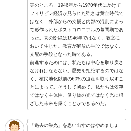
実のところ、1946年から1970年代にかけて
フィリピン経済が見られた強さは黄金時代で
はなく、外部からの支援と内部の混乱によっ
て形作られたポストコロニアルの幕間期であ
った。真の断絶は1946年ではなく、教室に
おいて生じた。教育が解放の手段ではなく、
支配の手段となった時である。
前進するためには、私たちは中心を取り戻さ
なければならない。歴史を拒絶するのではな
く、植民地化以前の60%の遺産を取り戻すこ
とによって。そうして初めて、私たちは依存
ではなく主体性、借り物の光ではなく光に根
ざした未来を築くことができるのだ。
「過去の栄光」を思い出すのはやめましょ