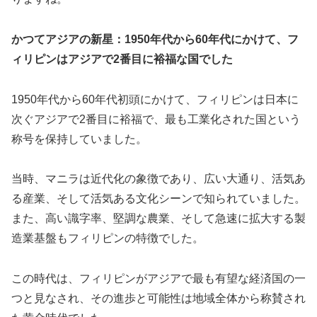
かつてアジアの新星：1950年代から60年代にかけて、フ
ィリピンはアジアで2番目に裕福な国でした
1950年代から60年代初頭にかけて、フィリピンは日本に
次ぐアジアで2番目に裕福で、最も工業化された国という
称号を保持していました。
当時、マニラは近代化の象徴であり、広い大通り、活気あ
る産業、そして活気ある文化シーンで知られていました。
また、高い識字率、堅調な農業、そして急速に拡大する製
造業基盤もフィリピンの特徴でした。
この時代は、フィリピンがアジアで最も有望な経済国の一
つと見なされ、その進歩と可能性は地域全体から称賛され