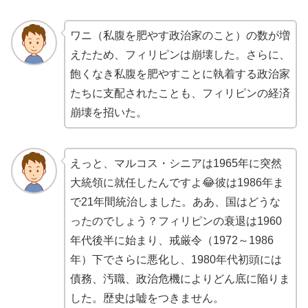
ワニ（私腹を肥やす政治家のこと）の数が増
えたため、フィリピンは崩壊した。さらに、
飽くなき私腹を肥やすことに執着する政治家
たちに支配されたことも、フィリピンの経済
崩壊を招いた。
えっと、マルコス・シニアは1965年に突然
大統領に就任したんですよ😂彼は1986年ま
で21年間統治しました。ああ、国はどうな
ったのでしょう？フィリピンの衰退は1960
年代後半に始まり、戒厳令（1972～1986
年）下でさらに悪化し、1980年代初頭には
債務、汚職、政治危機によりどん底に陥りま
した。歴史は嘘をつきません。