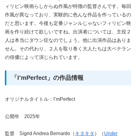
ィリピン映画らしからぬ作風が特徴の監督さんです。毎回
作風が異なっており、実験的に色んな作品を作っているの
だと思います。今後も定番ジャンルじゃないフィリピン映
画を作り続けて欲しいですね。出演者については、主役２
人は本当にダウン症なのでしょう。他に出演作品はありま
せん。その代わり、２人を取り巻く大人たちは大ベテラン
の俳優によって演じられています。
「I’mPerfect」の作品情報
オリジナルタイトル：I’mPerfect
公開年 2025年
監督 Sigrid Andrea Bernardo（
キタキタ
）（
Under