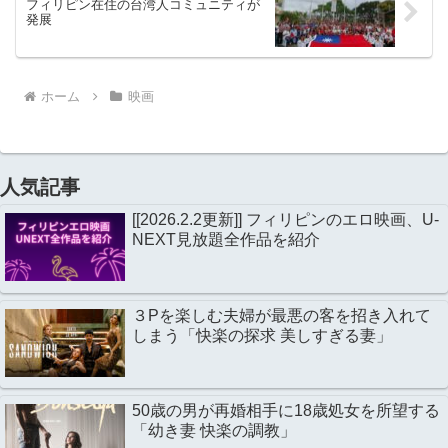
フィリピン在住の台湾人コミュニティが
発展
ホーム
映画
人気記事
[[2026.2.2更新]] フィリピンのエロ映画、U-
NEXT見放題全作品を紹介
３Pを楽しむ夫婦が最悪の客を招き入れて
しまう「快楽の探求 美しすぎる妻」
50歳の男が再婚相手に18歳処女を所望する
「幼き妻 快楽の調教」