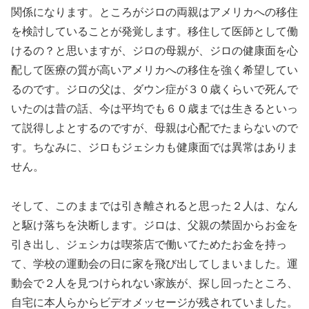
関係になります。ところがジロの両親はアメリカへの移住
を検討していることが発覚します。移住して医師として働
けるの？と思いますが、ジロの母親が、ジロの健康面を心
配して医療の質が高いアメリカへの移住を強く希望してい
るのです。ジロの父は、ダウン症が３０歳くらいで死んで
いたのは昔の話、今は平均でも６０歳までは生きるといっ
て説得しよとするのですが、母親は心配でたまらないので
す。ちなみに、ジロもジェシカも健康面では異常はありま
せん。
そして、このままでは引き離されると思った２人は、なん
と駆け落ちを決断します。ジロは、父親の禁固からお金を
引き出し、ジェシカは喫茶店で働いてためたお金を持っ
て、学校の運動会の日に家を飛び出してしまいました。運
動会で２人を見つけられない家族が、探し回ったところ、
自宅に本人らからビデオメッセージが残されていました。