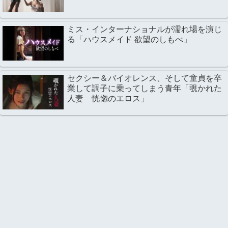
ミス・インターナショナルが濡れ場を演じ
る「ハウスメイド 欲望のしもべ」
セクシー＆バイオレンス、そして童貞を卒
業して調子に乗ってしまう青年「覗かれた
人妻 恍惚のエロス」