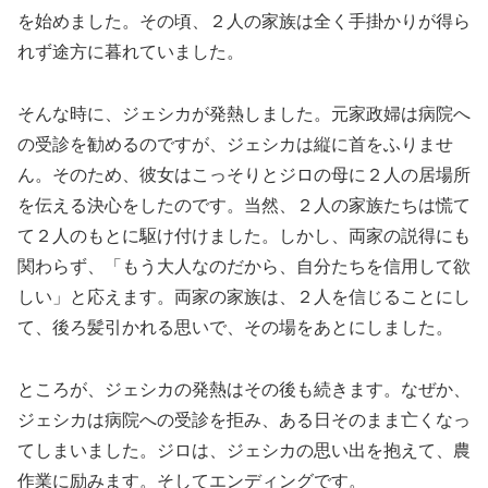
を始めました。その頃、２人の家族は全く手掛かりが得ら
れず途方に暮れていました。
そんな時に、ジェシカが発熱しました。元家政婦は病院へ
の受診を勧めるのですが、ジェシカは縦に首をふりませ
ん。そのため、彼女はこっそりとジロの母に２人の居場所
を伝える決心をしたのです。当然、２人の家族たちは慌て
て２人のもとに駆け付けました。しかし、両家の説得にも
関わらず、「もう大人なのだから、自分たちを信用して欲
しい」と応えます。両家の家族は、２人を信じることにし
て、後ろ髪引かれる思いで、その場をあとにしました。
ところが、ジェシカの発熱はその後も続きます。なぜか、
ジェシカは病院への受診を拒み、ある日そのまま亡くなっ
てしまいました。ジロは、ジェシカの思い出を抱えて、農
作業に励みます。そしてエンディングです。