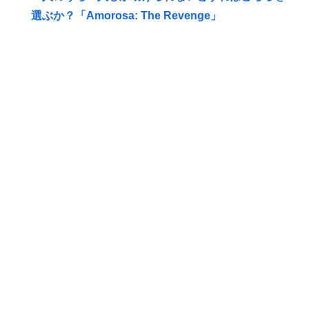
選ぶか？「Amorosa: The Revenge」