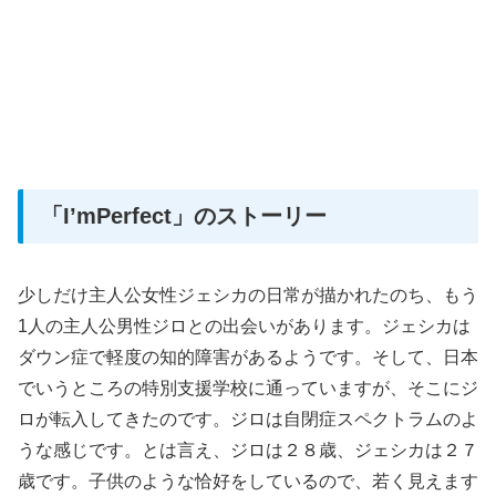
「I’mPerfect」のストーリー
少しだけ主人公女性ジェシカの日常が描かれたのち、もう
1人の主人公男性ジロとの出会いがあります。ジェシカは
ダウン症で軽度の知的障害があるようです。そして、日本
でいうところの特別支援学校に通っていますが、そこにジ
ロが転入してきたのです。ジロは自閉症スペクトラムのよ
うな感じです。とは言え、ジロは２８歳、ジェシカは２７
歳です。子供のような恰好をしているので、若く見えます