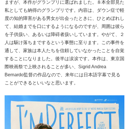
ますが、本作がグランプリに選ばれました。８本全部見た
私としても納得のグランプリです。内容は、ダウン症で軽
度の知的障害がある男女が出会ったときに、ひとめぼれし
て、結婚までを口にするようになるのですが、周囲は彼ら
を子供扱い、あるいは障碍者扱いしています。やがて、２
人は駆け落ちまでするという事態に至ります。この事件を
通して、家族は本人たちを信頼していなかったことを自覚
することになりました。後半は涙涙です。本作は、東京国
際映画祭で上映されることが多い、Sigrid Andrea
Bernardo監督の作品なので、来年には日本語字幕で見る
ことができるといいなと思います。