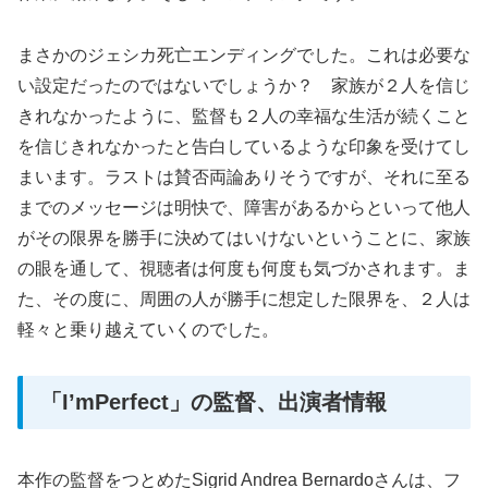
まさかのジェシカ死亡エンディングでした。これは必要な
い設定だったのではないでしょうか？ 家族が２人を信じ
きれなかったように、監督も２人の幸福な生活が続くこと
を信じきれなかったと告白しているような印象を受けてし
まいます。ラストは賛否両論ありそうですが、それに至る
までのメッセージは明快で、障害があるからといって他人
がその限界を勝手に決めてはいけないということに、家族
の眼を通して、視聴者は何度も何度も気づかされます。ま
た、その度に、周囲の人が勝手に想定した限界を、２人は
軽々と乗り越えていくのでした。
「I’mPerfect」の監督、出演者情報
本作の監督をつとめたSigrid Andrea Bernardoさんは、フ