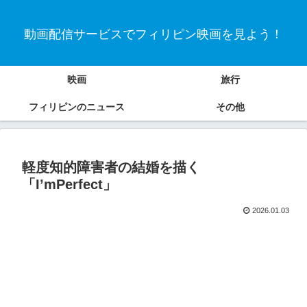
動画配信サービスでフィリピン映画を見よう！
映画
旅行
フィリピンのニュース
その他
軽度知的障害者の結婚を描く
「I’mPerfect」
2026.01.03