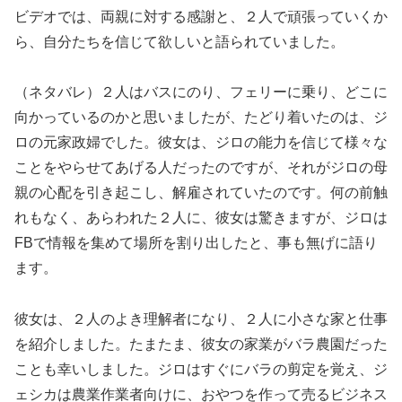
ビデオでは、両親に対する感謝と、２人で頑張っていくか
ら、自分たちを信じて欲しいと語られていました。
（ネタバレ）２人はバスにのり、フェリーに乗り、どこに
向かっているのかと思いましたが、たどり着いたのは、ジ
ロの元家政婦でした。彼女は、ジロの能力を信じて様々な
ことをやらせてあげる人だったのですが、それがジロの母
親の心配を引き起こし、解雇されていたのです。何の前触
れもなく、あらわれた２人に、彼女は驚きますが、ジロは
FBで情報を集めて場所を割り出したと、事も無げに語り
ます。
彼女は、２人のよき理解者になり、２人に小さな家と仕事
を紹介しました。たまたま、彼女の家業がバラ農園だった
ことも幸いしました。ジロはすぐにバラの剪定を覚え、ジ
ェシカは農業作業者向けに、おやつを作って売るビジネス