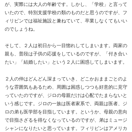
が、実際には大人の年齢です。しかし、「学校」と言って
いたので、特別支援学校の類のものだと思うのですが、フ
ィリピンでは福祉施設と兼ねていて、卒業しなくてもいい
のでしょうね。
そして、２人は初日から一目惚れしてしまいます。両家の
親も、普段は子供の応援をしているのですが、「付き合い
たい」「結婚したい」という２人に困惑してしまいます。
２人の仲はどんどん深まっていき、どこかおままごとのよ
うな雰囲気もあるため、周囲は困惑しつつも好意的に見守
っていたのですが、ジロの母親だけは心配でたまらないと
いう感じです。ジロの一族は医者家系で、両親は医者、ジ
ロの弟も医学部を目指しています。というか、母親の意向
で目指さざるを得なくなっているのですが、弟はミュージ
シャンになりたいと思っています。フィリピンはアメリカ