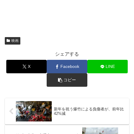
映画
シェアする
X
Facebook
LINE
コピー
新年を祝う爆竹による負傷者が、前年比
42%減