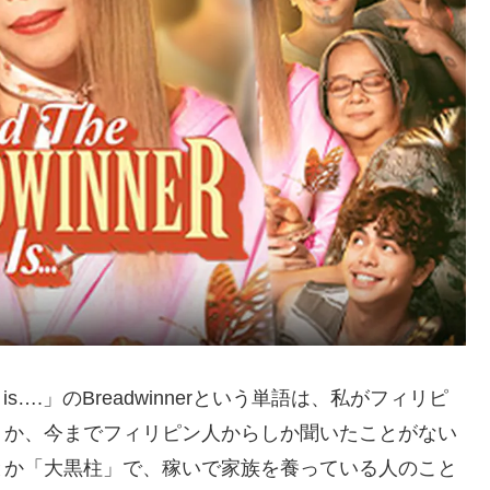
r is….」のBreadwinnerという単語は、私がフィリピ
うか、今までフィリピン人からしか聞いたことがない
とか「大黒柱」で、稼いで家族を養っている人のこと