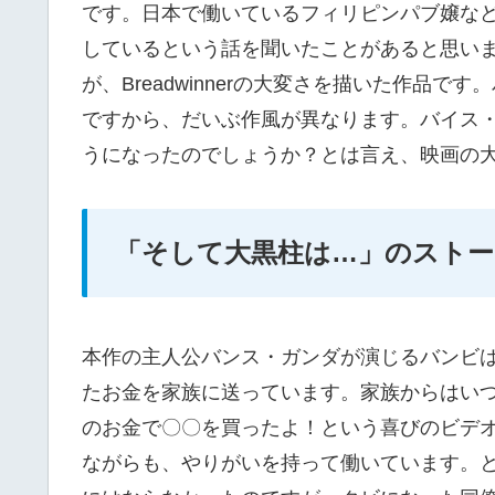
です。日本で働いているフィリピンパブ嬢なども例
しているという話を聞いたことがあると思い
が、Breadwinnerの大変さを描いた作品
ですから、だいぶ作風が異なります。バイス
うになったのでしょうか？とは言え、映画の
「そして大黒柱は…」のストー
本作の主人公バンス・ガンダが演じるバンビ
たお金を家族に送っています。家族からはい
のお金で〇〇を買ったよ！という喜びのビデ
ながらも、やりがいを持って働いています。