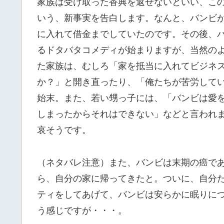
家族は受け取った香典を返せないといい、こ
いう、新事実を告白します。なんと、バンビ
に入れて借金までしていたのです。その後、
るドタバタコメディが始まりますが、当然の
た家族は、むしろ「家を抵当に入れてビジネ
か？」と開き直ったり、「俺たちが苦労して
始末。また、若い甥っ子には、「バンビは愛
しまったからそれはできない」などと言われ
哀そうです。
（ネタバレ注意）また、バンビは末期の癌で
ら、自分の家に帰ってきたと。ついに、自分
ティをしてあげて、バンビは安らかに眠りに
う感じですが・・・。