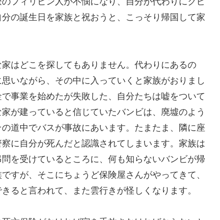
僚のフィリピン人が不憫になり、自分が代わりにクビ
自分の誕生日を家族と祝おうと、こっそり帰国して家
な家はどこを探してもありません。代わりにあるの
に思いながら、その中に入っていくと家族がおりまし
金で事業を始めたが失敗した、自分たちは嘘をついて
な家が建っていると信じていたバンビは、廃墟のよう
その道中でバスが事故にあいます。たまたま、隣に座
警察に自分が死んだと認識されてしまいます。家族は
弔問を受けているところに、何も知らないバンビが帰
族ですが、そこにちょうど保険屋さんがやってきて、
できると言われて、また雲行きが怪しくなります。