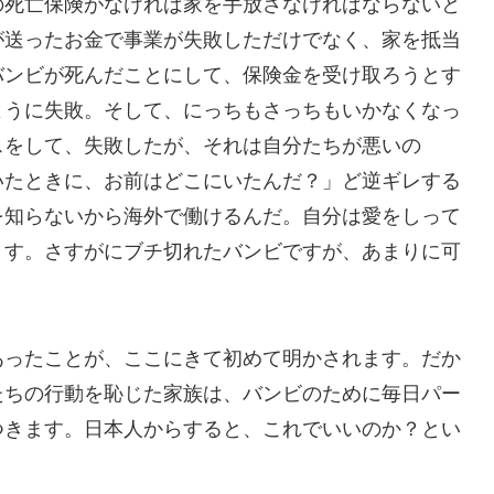
の死亡保険がなければ家を手放さなければならないと
が送ったお金で事業が失敗しただけでなく、家を抵当
バンビが死んだことにして、保険金を受け取ろうとす
ように失敗。そして、にっちもさっちもいかなくなっ
スをして、失敗したが、それは自分たちが悪いの
いたときに、お前はどこにいたんだ？」ど逆ギレする
を知らないから海外で働けるんだ。自分は愛をしって
ます。さすがにブチ切れたバンビですが、あまりに可
あったことが、ここにきて初めて明かされます。だか
たちの行動を恥じた家族は、バンビのために毎日パー
つきます。日本人からすると、これでいいのか？とい