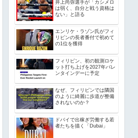
井上尚弥選手が「カシメロ
は弱く、自分と戦う資格は
ない」と語る
エンリケ・ラゾン氏がフィ
リピンの長者番付で初めて
の1位を獲得
フィリピン、初の観測ロケ
ット打ち上げを2027年バレ
ンタインデーに予定
なぜ、フィリピンでは隣国
のように綺麗に歩道が整備
されないのか？
ドバイで出稼ぎ労働する若
者たちを描く「Dubai」