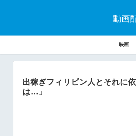
動画
映画
出稼ぎフィリピン人とそれに依
は…」