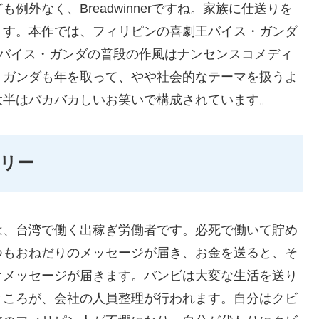
外なく、Breadwinnerですね。家族に仕送りを
ます。本作では、フィリピンの喜劇王バイス・ガンダ
です。バイス・ガンダの普段の作風はナンセンスコメディ
・ガンダも年を取って、やや社会的なテーマを扱うよ
大半はバカバカしいお笑いで構成されています。
リー
は、台湾で働く出稼ぎ労働者です。必死で働いて貯め
つもおねだりのメッセージが届き、お金を送ると、そ
オメッセージが届きます。バンビは大変な生活を送り
ところが、会社の人員整理が行われます。自分はクビ