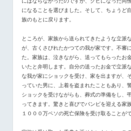
にはならなかったのですが、クビになった同
になることを選びました。そして、ちょうど
族のもとに戻ります。
ところが、家族から送られてきたような立派
が、古くさびれたかつての我が家です。不審
た。家族は、泣きながら、送ってもらったお
いたと弁明します。自分の送ったお金で立派
な我が家にショックを受け、家を出ますが、
っていた男に、上着を盗まれたこともあり、
ショックを受けながらも、葬式の準備をし、
ってきます。驚きと喜びでバンビを迎える家
１０００万ペソの死亡保険を受け取ることが