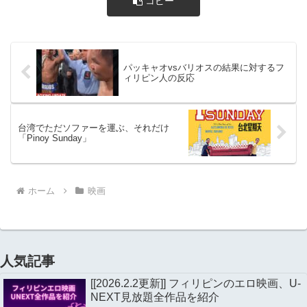
コピー
パッキャオvsバリオスの結果に対するフ
ィリピン人の反応
台湾でただソファーを運ぶ、それだけ
「Pinoy Sunday」
ホーム
映画
人気記事
[[2026.2.2更新]] フィリピンのエロ映画、U-
NEXT見放題全作品を紹介