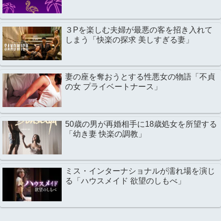
３Pを楽しむ夫婦が最悪の客を招き入れて
しまう「快楽の探求 美しすぎる妻」
妻の座を奪おうとする性悪女の物語「不貞
の女 プライベートナース」
50歳の男が再婚相手に18歳処女を所望する
「幼き妻 快楽の調教」
ミス・インターナショナルが濡れ場を演じ
る「ハウスメイド 欲望のしもべ」