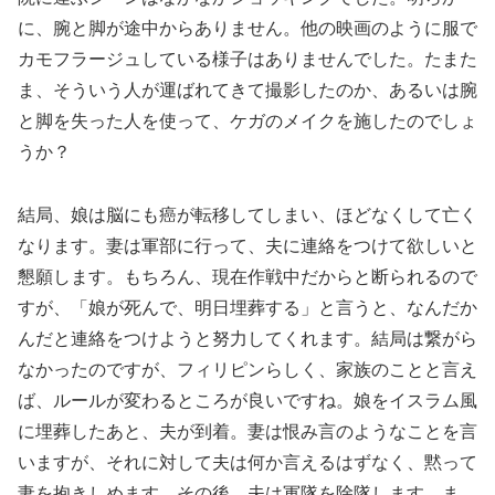
に、腕と脚が途中からありません。他の映画のように服で
カモフラージュしている様子はありませんでした。たまた
ま、そういう人が運ばれてきて撮影したのか、あるいは腕
と脚を失った人を使って、ケガのメイクを施したのでしょ
うか？
結局、娘は脳にも癌が転移してしまい、ほどなくして亡く
なります。妻は軍部に行って、夫に連絡をつけて欲しいと
懇願します。もちろん、現在作戦中だからと断られるので
すが、「娘が死んで、明日埋葬する」と言うと、なんだか
んだと連絡をつけようと努力してくれます。結局は繋がら
なかったのですが、フィリピンらしく、家族のことと言え
ば、ルールが変わるところが良いですね。娘をイスラム風
に埋葬したあと、夫が到着。妻は恨み言のようなことを言
いますが、それに対して夫は何か言えるはずなく、黙って
妻を抱きしめます。その後、夫は軍隊を除隊します。ま