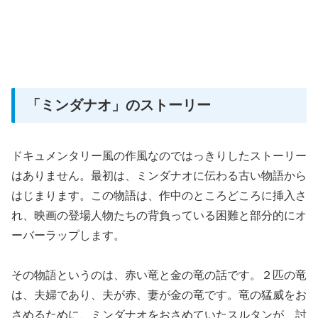
「ミンダナオ」のストーリー
ドキュメンタリー風の作風なのではっきりしたストーリー
はありません。最初は、ミンダナオに伝わる古い物語から
はじまります。この物語は、作中のところどころに挿入さ
れ、映画の登場人物たちの背負っている困難と部分的にオ
ーバーラップします。
その物語というのは、赤い竜と金の竜の話です。２匹の竜
は、夫婦であり、夫が赤、妻が金の竜です。竜の猛威をお
さめるために、ミンダナオをおさめていたスルタンが、討