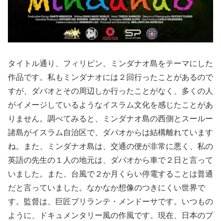
タイトル通り、フィリピン、ミンダナオ島をテーマにした
作品です。私もミンダナオには２回行ったことがあるので
すが、ダバオとその周辺しか行ったことがなく、多くの人
がイメージしているようなイスラム文化を感じたことがあ
りません。調べてみると、ミンダナオ島の西側とスールー
諸島がイスラム自治区で、ダバオからは結構離れています
ね。また、ミンダナオ島は、交通の便が非常に悪く、私の
英語の先生の１人の地元は、ダバオから車で２日と言って
いました。また、台風で２か月くらい停電することは普通
だと言っていました。なかなか想像のつきにくい世界で
す。監督は、巨匠ブリランテ・メンドーサです。いつもの
ように、ドキュメンタリー風の作風です。現在、日本のプ