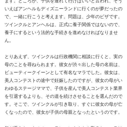
ます。ところが、子供を連れて行けばいいと言われ、そう
いえばアンヘルもディズニーランドに行くのが夢だったの
で、一緒に行こうと考えます。問題は、少年のビザです。
ツインクルとアンヘルは、正式に養子関係ではないので、
養子にするという法的な手続きを進めなければなりませ
ん。
とりあえず、ツインクルは行政機関に相談に行くと、実の
母のことを尋ねられます。彼女が渋々出した母の名前は、
ビューティークイーンとして有名なマラでした。彼女は、
美人コンテストの途中で妊娠したのですが、彼女の母がい
わゆるステージママで、子供を産んで美人コンテスト業界
を引退するよりも、その道を続けさせることを選んだので
す。そこで、ツインクルが引き取り、すぐに彼女の母が亡
くなったので、彼女が子供の母親となったというのです。