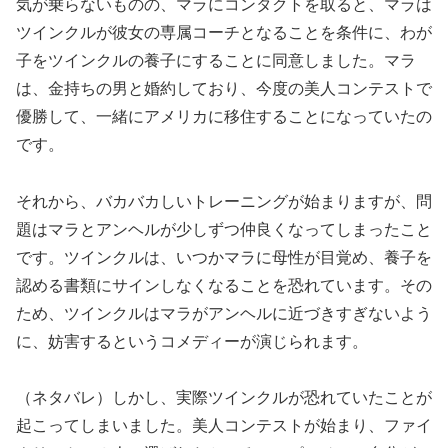
気が乗らないものの、マラにコンタクトを取ると、マラは
ツインクルが彼女の専属コーチとなることを条件に、わが
子をツインクルの養子にすることに同意しました。マラ
は、金持ちの男と婚約しており、今度の美人コンテストで
優勝して、一緒にアメリカに移住することになっていたの
です。
それから、バカバカしいトレーニングが始まりますが、問
題はマラとアンヘルが少しずつ仲良くなってしまったこと
です。ツインクルは、いつかマラに母性が目覚め、養子を
認める書類にサインしなくなることを恐れています。その
ため、ツインクルはマラがアンヘルに近づきすぎないよう
に、妨害するというコメディーが演じられます。
（ネタバレ）しかし、実際ツインクルが恐れていたことが
起こってしまいました。美人コンテストが始まり、ファイ