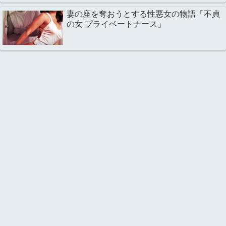
妻の座を奪おうとする性悪女の物語「不貞
の女 プライベートナース」