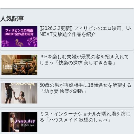
人気記事
[[2026.2.2更新]] フィリピンのエロ映画、U-
NEXT見放題全作品を紹介
３Pを楽しむ夫婦が最悪の客を招き入れて
しまう「快楽の探求 美しすぎる妻」
50歳の男が再婚相手に18歳処女を所望する
「幼き妻 快楽の調教」
ミス・インターナショナルが濡れ場を演じ
る「ハウスメイド 欲望のしもべ」