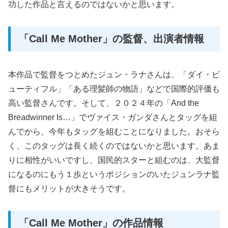
功した作品と言えるのではないかと思います。
「Call Me Mother」の監督、出演者情報
本作品で監督をつとめたジュン・ラナさんは、「ダイ・ビ
ューティフル」「ある理髪師の物語」などで国際的評価も
高い監督さんです。そして、２０２４年の「And the
Breadwinner Is…」でヴァイス・ガンダさんとタッグを組
んでから、今年もタッグを組むことになりました。おそら
く、このタッグは長く続くのではないかと思います。あま
りに相性がいいですし、国民的スターと組むのは、大監督
になるのにもう１歩というポジションのいたジュンラナ監
督にもメリットが大きそうです。
「Call Me Mother」の作品情報