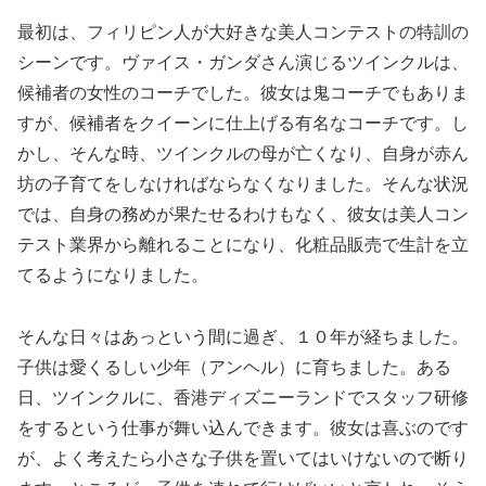
最初は、フィリピン人が大好きな美人コンテストの特訓の
シーンです。ヴァイス・ガンダさん演じるツインクルは、
候補者の女性のコーチでした。彼女は鬼コーチでもありま
すが、候補者をクイーンに仕上げる有名なコーチです。し
かし、そんな時、ツインクルの母が亡くなり、自身が赤ん
坊の子育てをしなければならなくなりました。そんな状況
では、自身の務めが果たせるわけもなく、彼女は美人コン
テスト業界から離れることになり、化粧品販売で生計を立
てるようになりました。
そんな日々はあっという間に過ぎ、１０年が経ちました。
子供は愛くるしい少年（アンヘル）に育ちました。ある
日、ツインクルに、香港ディズニーランドでスタッフ研修
をするという仕事が舞い込んできます。彼女は喜ぶのです
が、よく考えたら小さな子供を置いてはいけないので断り