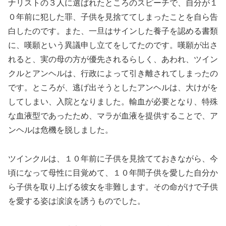
ナリストの３人に選ばれたところのスピーチで、自分が１
０年前に犯した罪、子供を見捨ててしまったことを自ら告
白したのです。また、一旦はサインした養子を認める書類
に、嘆願という異議申し立てをしてたのです。嘆願が出さ
れると、実の母の方が優先されるらしく、あわれ、ツイン
クルとアンヘルは、行政によって引き離されてしまったの
です。ところが、逃げ出そうとしたアンヘルは、大けがを
してしまい、入院となりました。輸血が必要となり、特殊
な血液型であったため、マラが血液を提供することで、ア
ンヘルは危機を脱しました。
ツインクルは、１０年前に子供を見捨てておきながら、今
頃になって母性に目覚めて、１０年間子供を愛した自分か
ら子供を取り上げる彼女を非難します。その命がけで子供
を愛する姿は涙涙を誘うものでした。